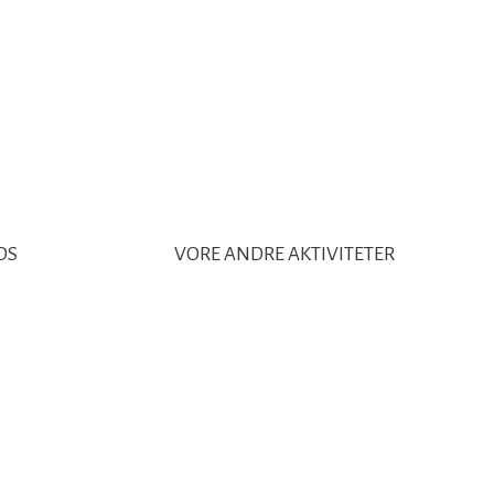
S​
VORE ANDRE AKTIVITETER​