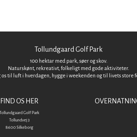
​Tollundgaard Golf Park
100 hektar med park, søer og skov.
Naturskønt, rekreativt, folkeligt med gode aktiviteter.
 os til luft i hverdagen, hygge i weekenden og til livets store f
FIND OS HER
OVERNATNIN
Tollundgaard Golf Park
Tollundvej 3
8600 Silkeborg