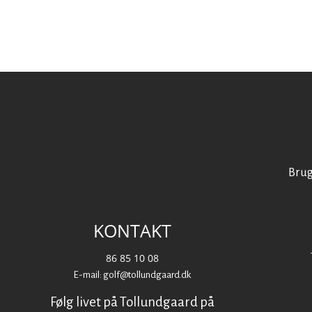
Brug
KONTAKT
86 85 10 08
E-mail: golf@tollundgaard.dk
Følg livet på Tollundgaard på​