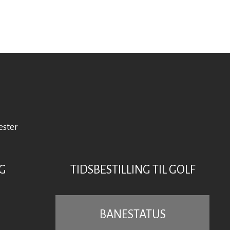
ester
G
TIDSBESTILLING TIL GOLF
BANESTATUS