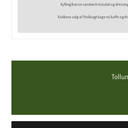
Kylling/bacon sandwich m/salat og dressing 
Kokkens valg af friskbagt kage m/ kaffe og the
Tollu