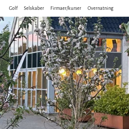
Golf
Selskaber
Firmaer/kurser
Overnatning
Spis