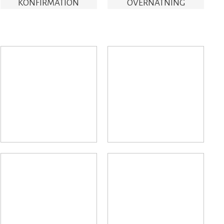
KONFIRMATION​
OVERNATNING​