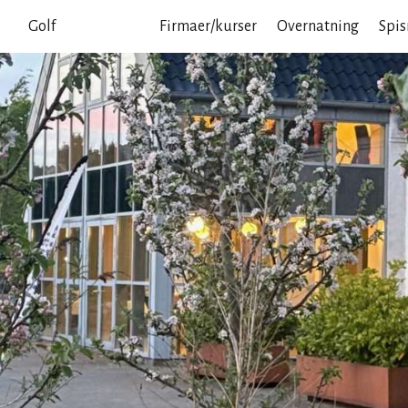
Golf
Selskaber
Firmaer/kurser
Overnatning
Spis