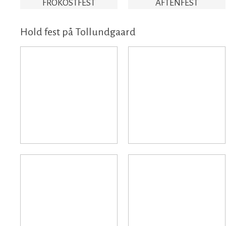
FROKOSTFEST​
AFTENFEST​
Hold fest på Tollundgaard