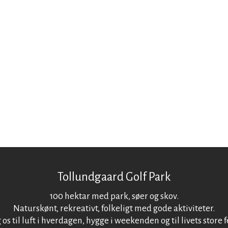
​Tollundgaard Golf Park
100 hektar med park, søer og skov.
Naturskønt, rekreativt, folkeligt med gode aktiviteter.
 os til luft i hverdagen, hygge i weekenden og til livets store f